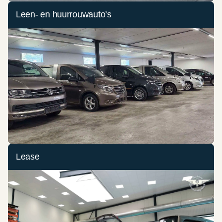
Leen- en huurrouwauto’s
Lease