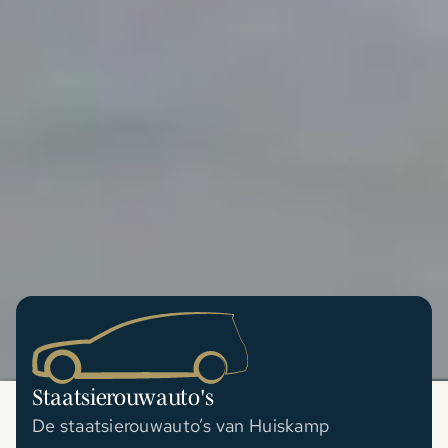
Staatsierouwauto's
De staatsierouwauto’s van Huiskamp