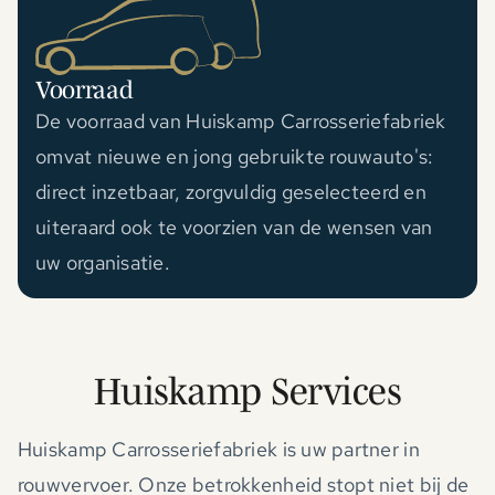
Voorraad
De voorraad van Huiskamp Carrosseriefabriek
omvat nieuwe en jong gebruikte rouwauto's:
direct inzetbaar, zorgvuldig geselecteerd en
uiteraard ook te voorzien van de wensen van
uw organisatie.
Huiskamp Services
Huiskamp Carrosseriefabriek is uw partner in
rouwvervoer. Onze betrokkenheid stopt niet bij de