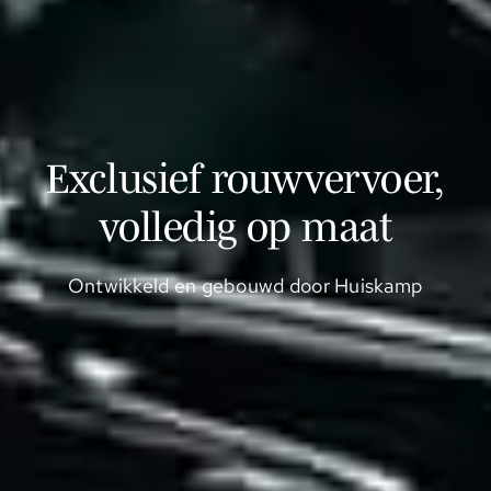
Exclusief rouwvervoer,
volledig op maat
Ontwikkeld en gebouwd door Huiskamp