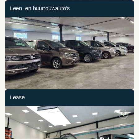
Leen- en huurrouwauto’s
Lease