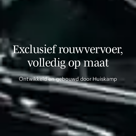
Exclusief rouwvervoer,
volledig op maat
Ontwikkeld en gebouwd door Huiskamp