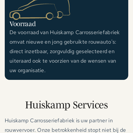
Voorraad
De voorraad van Huiskamp Carrosseriefabriek
omvat nieuwe en jong gebruikte rouwauto's:
direct inzetbaar, zorgvuldig geselecteerd en
uiteraard ook te voorzien van de wensen van
uw organisatie.
Huiskamp Services
Huiskamp Carrosseriefabriek is uw partner in
rouwvervoer. Onze betrokkenheid stopt niet bij de