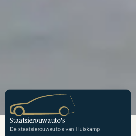
Staatsierouwauto's
De staatsierouwauto’s van Huiskamp