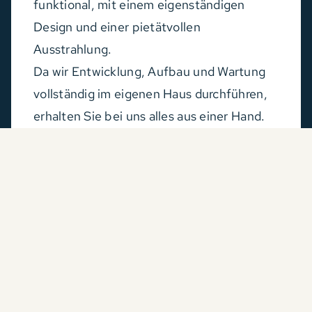
funktional, mit einem eigenständigen
Design und einer pietätvollen
Ausstrahlung.
Da wir Entwicklung, Aufbau und Wartung
vollständig im eigenen Haus durchführen,
erhalten Sie bei uns alles aus einer Hand.
Möchten Sie erfahren, was wir für Sie
realisieren können? Nehmen Sie gerne
Kontakt mit uns auf – wir denken gerne
gemeinsam mit Ihnen weiter.
Gespräch vereinbaren