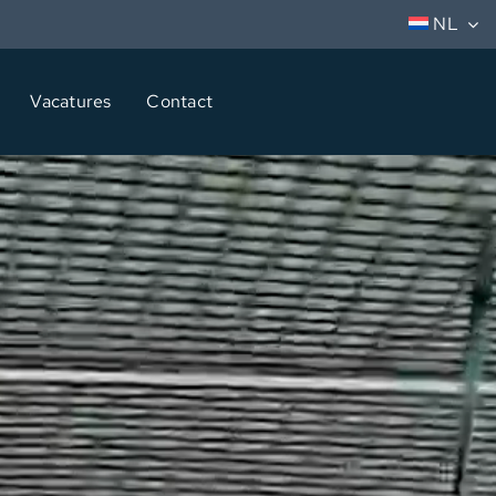
NL
Vacatures
Contact