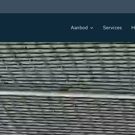
Ga
naar
inhoud
Aanbod
Services
H