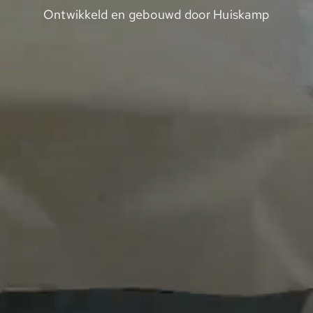
Ontwikkeld en gebouwd door Huiskamp