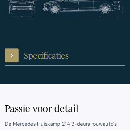
Specificaties
Passie voor detail
De Mercedes Huiskamp 214 3-deurs rouwauto’s