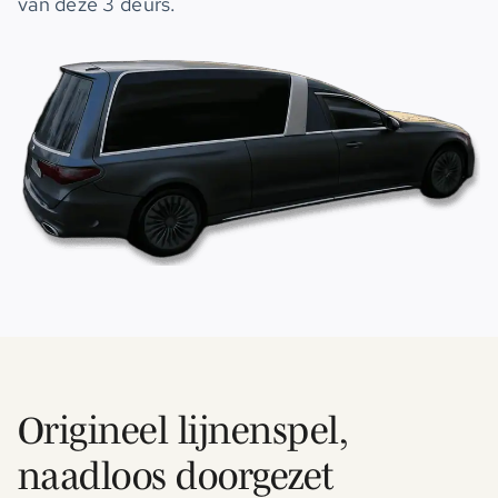
van deze 3 deurs.
Origineel lijnenspel,
naadloos doorgezet