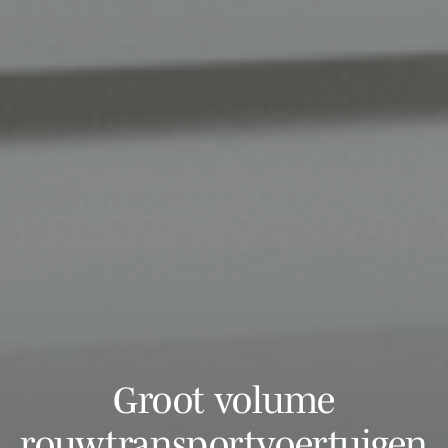
Groot volume
rouwtransportvoertuigen