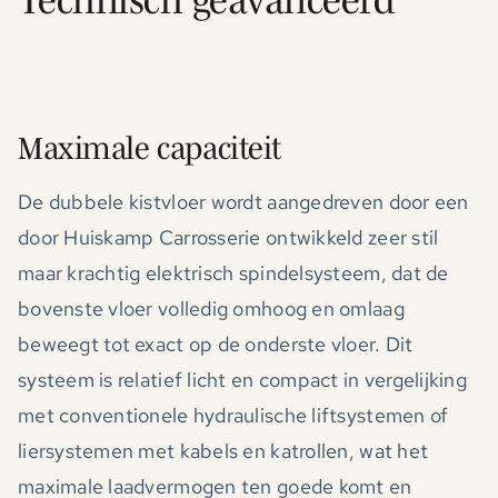
Technisch geavanceerd
Maximale capaciteit
De dubbele kistvloer wordt aangedreven door een
door Huiskamp Carrosserie ontwikkeld zeer stil
maar krachtig elektrisch spindelsysteem, dat de
bovenste vloer volledig omhoog en omlaag
beweegt tot exact op de onderste vloer. Dit
systeem is relatief licht en compact in vergelijking
met conventionele hydraulische liftsystemen of
liersystemen met kabels en katrollen, wat het
maximale laadvermogen ten goede komt en