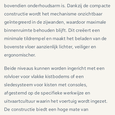
bovendien onderhoudsarm is. Dankzij de compacte
constructie wordt het mechanisme onzichtbaar
geïntegreerd in de zijwanden, waardoor maximale
binnenruimte behouden blijft. Dit creëert een
minimale tildrempel en maakt het beladen van de
bovenste vloer aanzienlijk lichter, veiliger en
ergonomischer.
Beide niveaus kunnen worden ingericht met een
rolvloer voor vlakke kistbodems of een
sledesysteem voor kisten met consoles,
afgestemd op de specifieke werkwijze en
uitvaartcultuur waarin het voertuig wordt ingezet.
De constructie biedt een hoge mate van