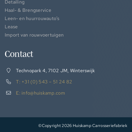
Detailing
Haal- & Brengservice
Leen- en huurrouwauto’s
Lease
Import van rouwvoertuigen
Contact
Technopark 4, 7102 JM, Winterswijk
T: +31 (0) 543 – 51 24 82
E: info@huiskamp.com
©Copyright
2026
Huiskamp Carrosseriefabriek