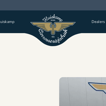
uiskamp
Dealers