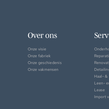
Over ons
Serv
Onze visie
Onderh
Onze fabriek
Reparat
Onze geschiedenis
Renovat
Onze vakmensen
Detailin
Haal- &
Leen- e
Lease
Import 