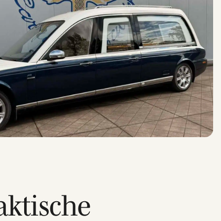
aktische