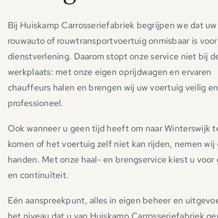
Bij Huiskamp Carrosseriefabriek begrijpen we dat uw
rouwauto of rouwtransportvoertuig onmisbaar is voo
dienstverlening. Daarom stopt onze service niet bij d
werkplaats: met onze eigen oprijdwagen en ervaren
chauffeurs halen en brengen wij uw voertuig veilig e
professioneel.
Ook wanneer u geen tijd heeft om naar Winterswijk t
komen of het voertuig zelf niet kan rijden, nemen wij d
handen. Met onze haal- en brengservice kiest u voo
en continuïteit.
Eén aanspreekpunt, alles in eigen beheer en uitgevo
het niveau dat u van Huiskamp Carrosseriefabriek g