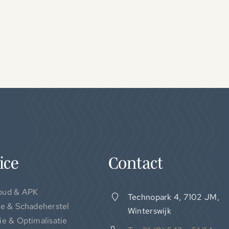
ice
Contact
oud & APK
Technopark 4, 7102 JM,
ie & Schadeherstel
Winterswijk
ie & Optimalisatie