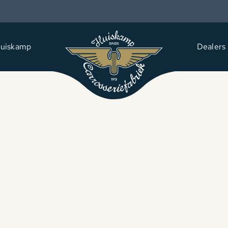
uiskamp
Dealers