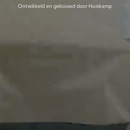
Ontwikkeld en gebouwd door Huiskamp