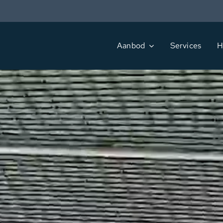
Ga
naar
inhoud
Aanbod
Services
H