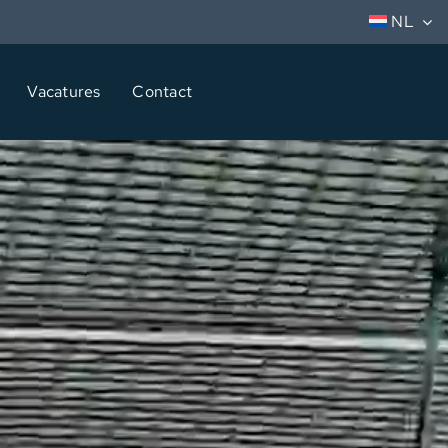
NL
Vacatures
Contact