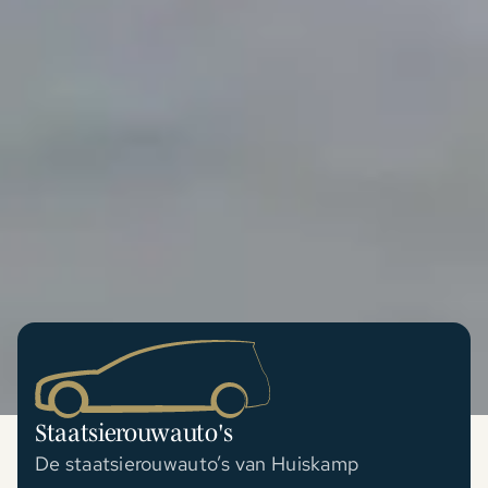
Staatsierouwauto's
De staatsierouwauto’s van Huiskamp