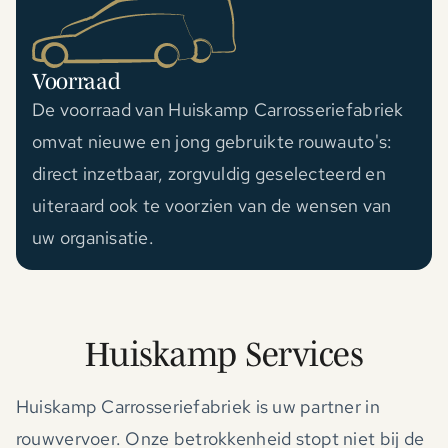
Voorraad
De voorraad van Huiskamp Carrosseriefabriek
omvat nieuwe en jong gebruikte rouwauto's:
direct inzetbaar, zorgvuldig geselecteerd en
uiteraard ook te voorzien van de wensen van
uw organisatie.
Huiskamp Services
Huiskamp Carrosseriefabriek is uw partner in
rouwvervoer. Onze betrokkenheid stopt niet bij de