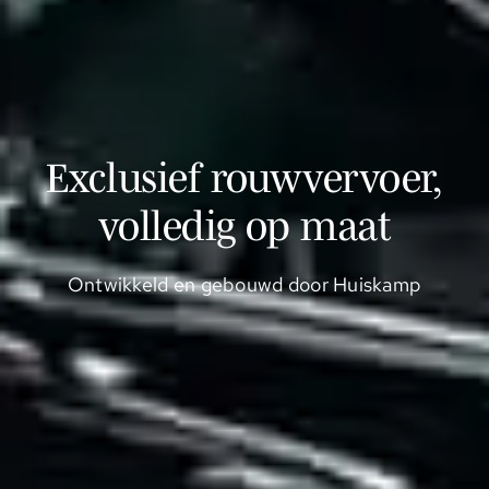
Exclusief rouwvervoer,
volledig op maat
Ontwikkeld en gebouwd door Huiskamp