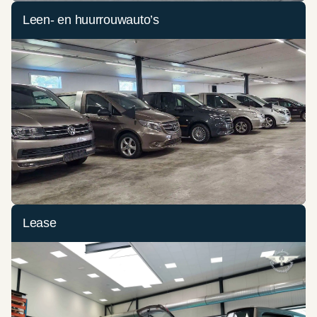
Leen- en huurrouwauto’s
Lease