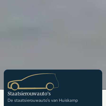
Staatsierouwauto's
De staatsierouwauto’s van Huiskamp