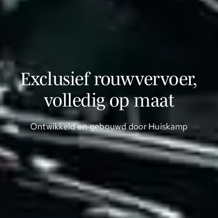
Exclusief rouwvervoer,
volledig op maat
Ontwikkeld en gebouwd door Huiskamp