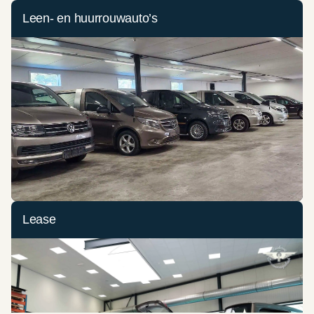
Leen- en huurrouwauto’s
Lease