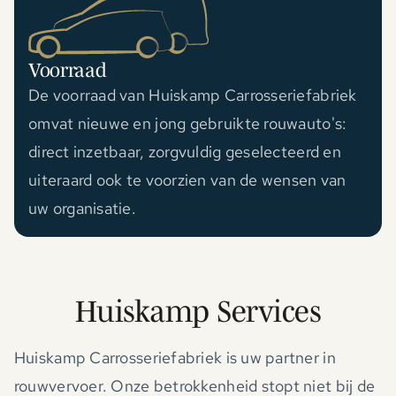
Voorraad
De voorraad van Huiskamp Carrosseriefabriek
omvat nieuwe en jong gebruikte rouwauto's:
direct inzetbaar, zorgvuldig geselecteerd en
uiteraard ook te voorzien van de wensen van
uw organisatie.
Huiskamp Services
Huiskamp Carrosseriefabriek is uw partner in
rouwvervoer. Onze betrokkenheid stopt niet bij de