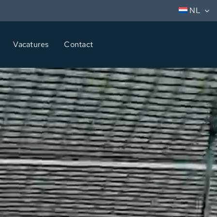
NL
Vacatures
Contact