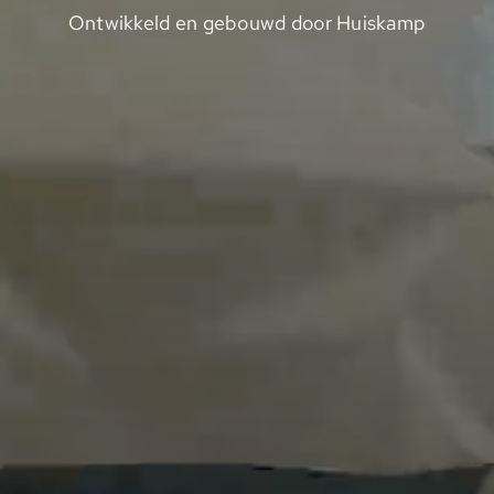
Ontwikkeld en gebouwd door Huiskamp