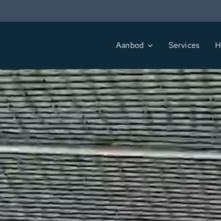
Ga
naar
inhoud
Aanbod
Services
H