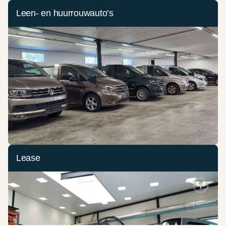
Leen- en huurrouwauto’s
Lease