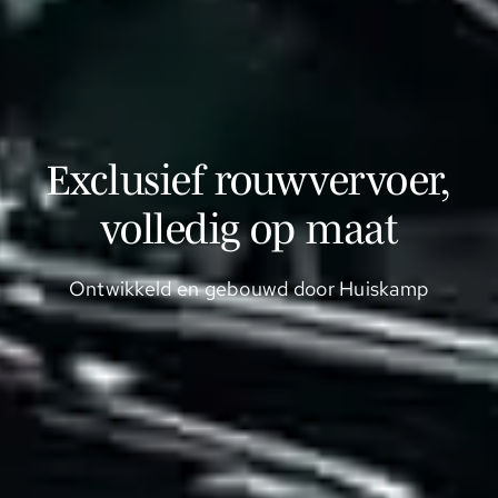
Exclusief rouwvervoer,
volledig op maat
Ontwikkeld en gebouwd door Huiskamp