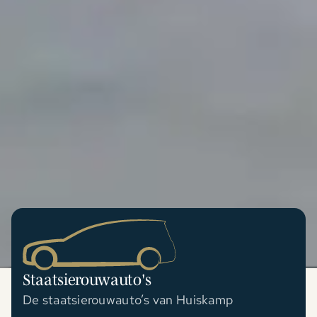
Staatsierouwauto's
De staatsierouwauto’s van Huiskamp