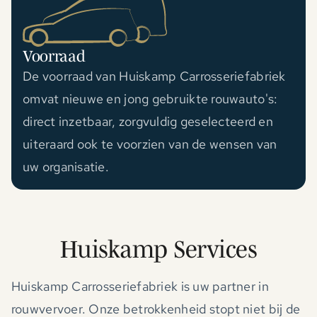
Voorraad
De voorraad van Huiskamp Carrosseriefabriek
omvat nieuwe en jong gebruikte rouwauto's:
direct inzetbaar, zorgvuldig geselecteerd en
uiteraard ook te voorzien van de wensen van
uw organisatie.
Huiskamp Services
Huiskamp Carrosseriefabriek is uw partner in
rouwvervoer. Onze betrokkenheid stopt niet bij de