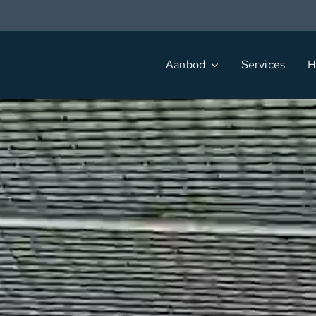
Ga
naar
inhoud
Aanbod
Services
H