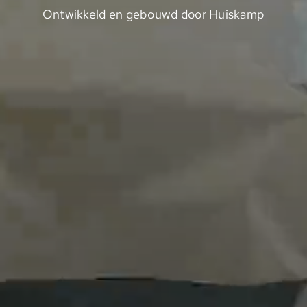
Ontwikkeld en gebouwd door Huiskamp