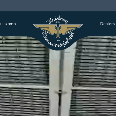
uiskamp
Dealers