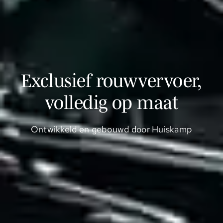
Exclusief rouwvervoer,
volledig op maat
Ontwikkeld en gebouwd door Huiskamp