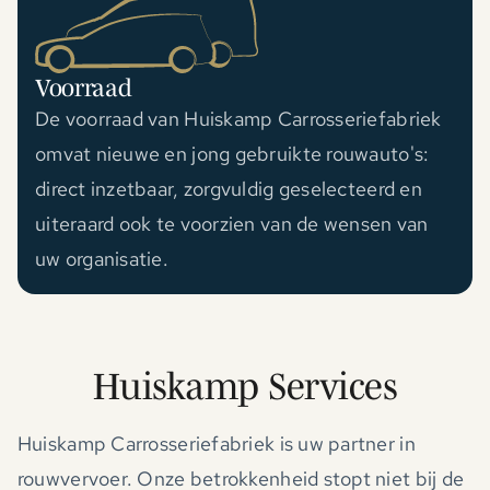
Voorraad
De voorraad van Huiskamp Carrosseriefabriek
omvat nieuwe en jong gebruikte rouwauto's:
direct inzetbaar, zorgvuldig geselecteerd en
uiteraard ook te voorzien van de wensen van
uw organisatie.
Huiskamp Services
Huiskamp Carrosseriefabriek is uw partner in
rouwvervoer. Onze betrokkenheid stopt niet bij de