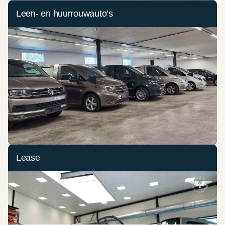
Leen- en huurrouwauto’s
Lease