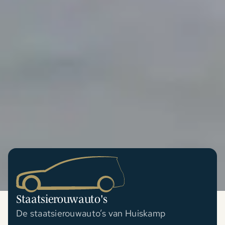
Staatsierouwauto's
De staatsierouwauto’s van Huiskamp