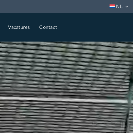
NL
Vacatures
Contact