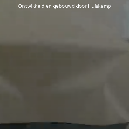
Ontwikkeld en gebouwd door Huiskamp