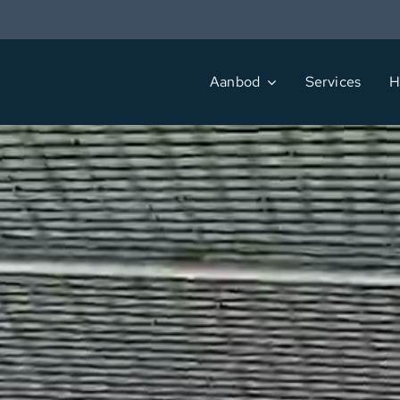
Ga
naar
inhoud
Aanbod
Services
H