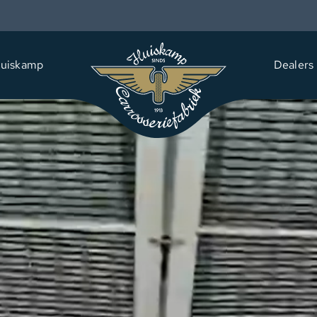
uiskamp
Dealers