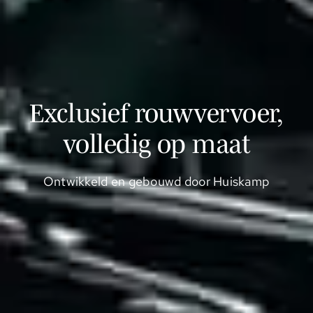
Exclusief rouwvervoer,
volledig op maat
Ontwikkeld en gebouwd door Huiskamp