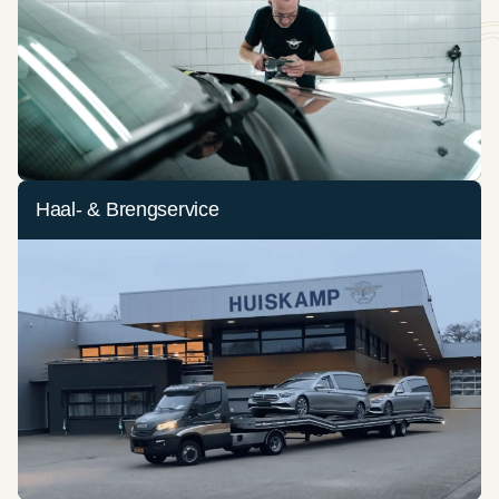
Haal- & Brengservice