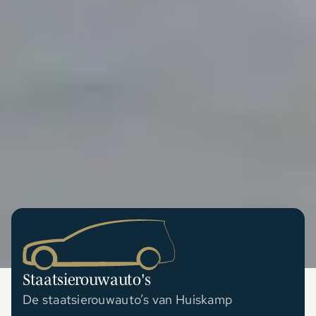
Staatsierouwauto's
De staatsierouwauto’s van Huiskamp