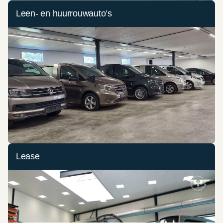
Leen- en huurrouwauto’s
Lease