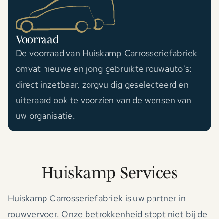
Voorraad
De voorraad van Huiskamp Carrosseriefabriek
omvat nieuwe en jong gebruikte rouwauto's:
direct inzetbaar, zorgvuldig geselecteerd en
uiteraard ook te voorzien van de wensen van
uw organisatie.
Huiskamp Services
Huiskamp Carrosseriefabriek is uw partner in
rouwvervoer. Onze betrokkenheid stopt niet bij de