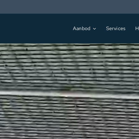
Ga
naar
inhoud
Aanbod
Services
H