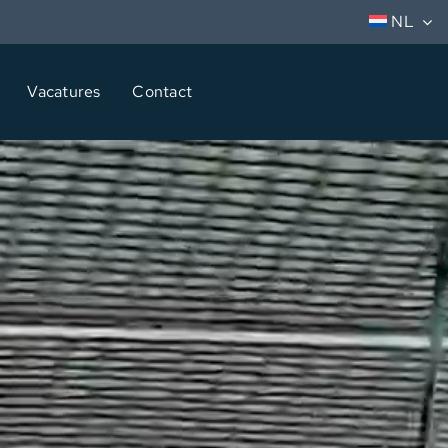
NL
Vacatures
Contact