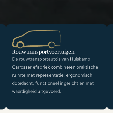
Rouwtransportvoertuigen
De rouwtransportauto’s van Huiskamp
Carrosseriefabriek combineren praktische
ruimte met representatie: ergonomisch
doordacht, functioneel ingericht en met
waardigheid uitgevoerd.