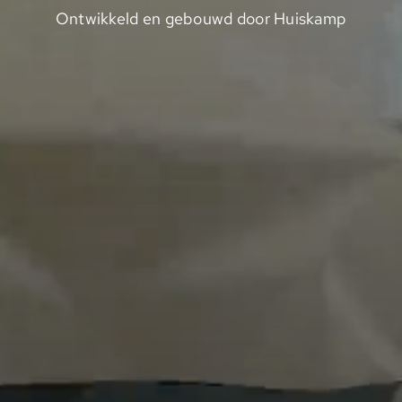
Ontwikkeld en gebouwd door Huiskamp