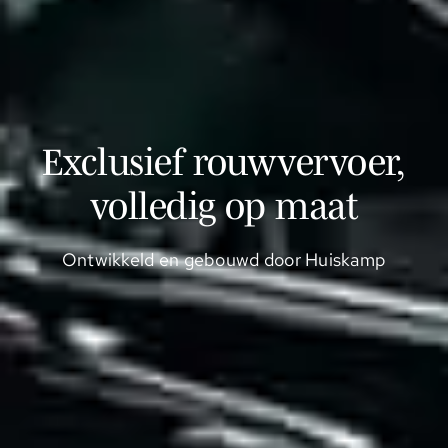
Exclusief rouwvervoer,
volledig op maat
Ontwikkeld en gebouwd door Huiskamp