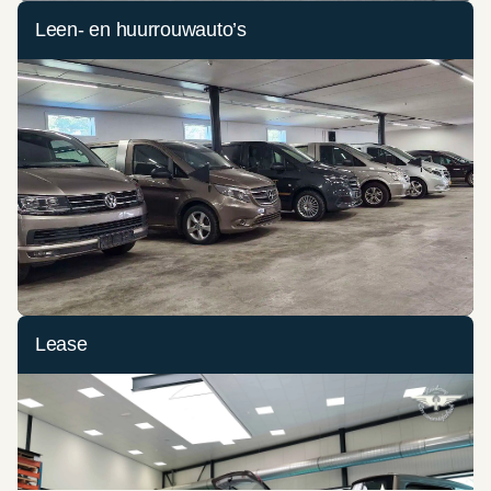
Leen- en huurrouwauto’s
Lease