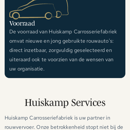
Voorraad
De voorraad van Huiskamp Carrosseriefabriek
omvat nieuwe en jong gebruikte rouwauto's:
direct inzetbaar, zorgvuldig geselecteerd en
uiteraard ook te voorzien van de wensen van
uw organisatie.
Huiskamp Services
Huiskamp Carrosseriefabriek is uw partner in
rouwvervoer. Onze betrokkenheid stopt niet bij de