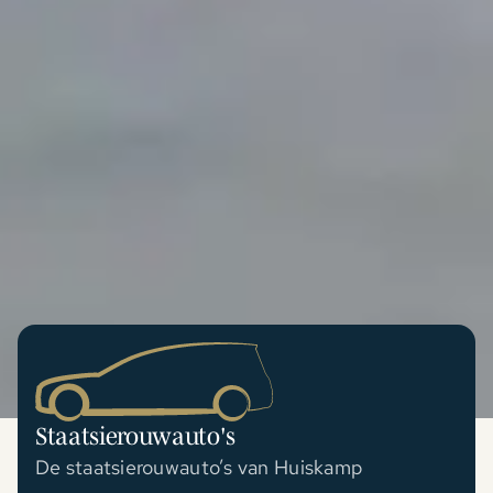
Staatsierouwauto's
De staatsierouwauto’s van Huiskamp