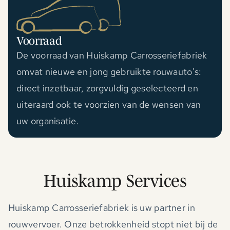
Voorraad
De voorraad van Huiskamp Carrosseriefabriek
omvat nieuwe en jong gebruikte rouwauto's:
direct inzetbaar, zorgvuldig geselecteerd en
uiteraard ook te voorzien van de wensen van
uw organisatie.
Huiskamp Services
Huiskamp Carrosseriefabriek is uw partner in
rouwvervoer. Onze betrokkenheid stopt niet bij de