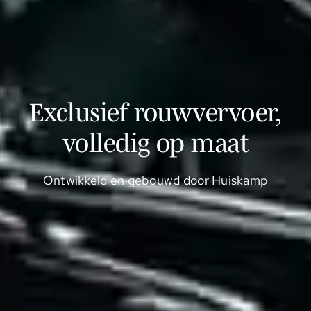
Exclusief rouwvervoer,
volledig op maat
Ontwikkeld en gebouwd door Huiskamp