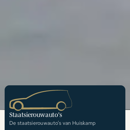
Staatsierouwauto's
De staatsierouwauto’s van Huiskamp