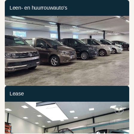
Leen- en huurrouwauto’s
Lease