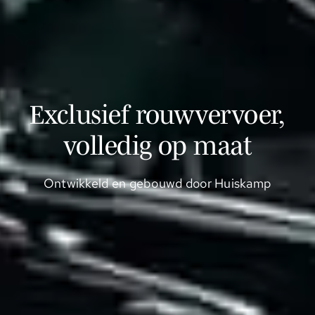
Exclusief rouwvervoer,
volledig op maat
Ontwikkeld en gebouwd door Huiskamp