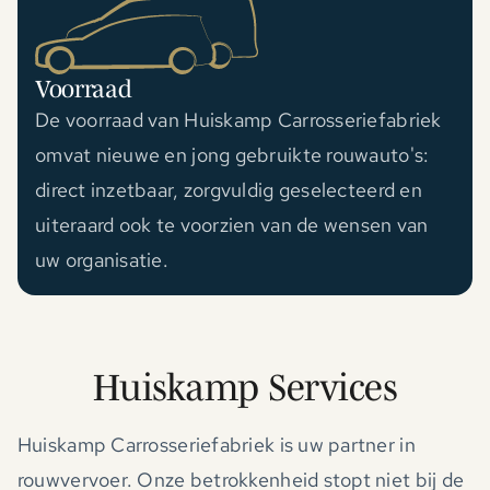
Voorraad
De voorraad van Huiskamp Carrosseriefabriek
omvat nieuwe en jong gebruikte rouwauto's:
direct inzetbaar, zorgvuldig geselecteerd en
uiteraard ook te voorzien van de wensen van
uw organisatie.
Huiskamp Services
Huiskamp Carrosseriefabriek is uw partner in
rouwvervoer. Onze betrokkenheid stopt niet bij de