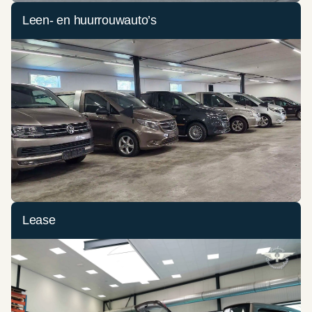
Leen- en huurrouwauto’s
Lease