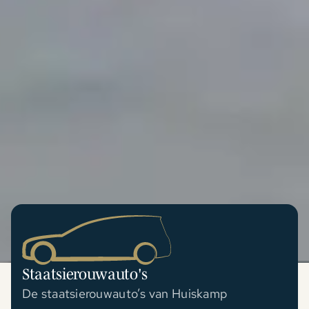
Staatsierouwauto's
De staatsierouwauto’s van Huiskamp