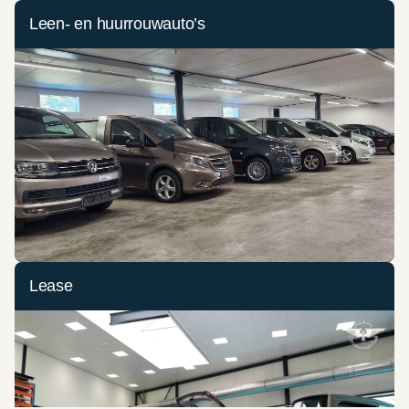
Leen- en huurrouwauto’s
Lease