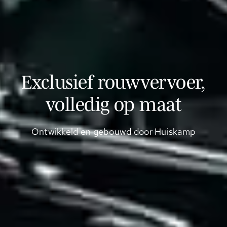
Exclusief rouwvervoer,
volledig op maat
Ontwikkeld en gebouwd door Huiskamp