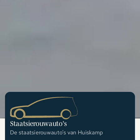
Staatsierouwauto's
De staatsierouwauto’s van Huiskamp