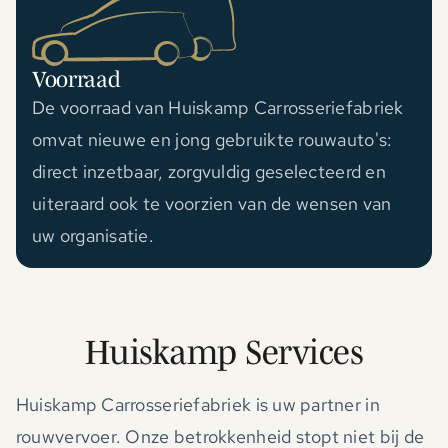
Voorraad
De voorraad van Huiskamp Carrosseriefabriek
omvat nieuwe en jong gebruikte rouwauto's:
direct inzetbaar, zorgvuldig geselecteerd en
uiteraard ook te voorzien van de wensen van
uw organisatie.
Huiskamp Services
Huiskamp Carrosseriefabriek is uw partner in
rouwvervoer. Onze betrokkenheid stopt niet bij de