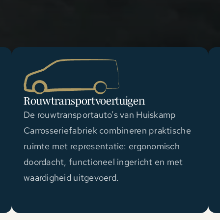
Rouwtransportvoertuigen
De rouwtransportauto’s van Huiskamp
Carrosseriefabriek combineren praktische
ruimte met representatie: ergonomisch
doordacht, functioneel ingericht en met
waardigheid uitgevoerd.