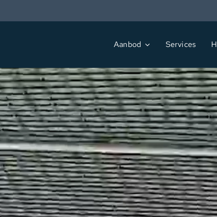
Ga
naar
inhoud
Aanbod
Services
H