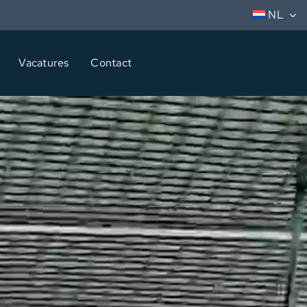
NL
Vacatures
Contact