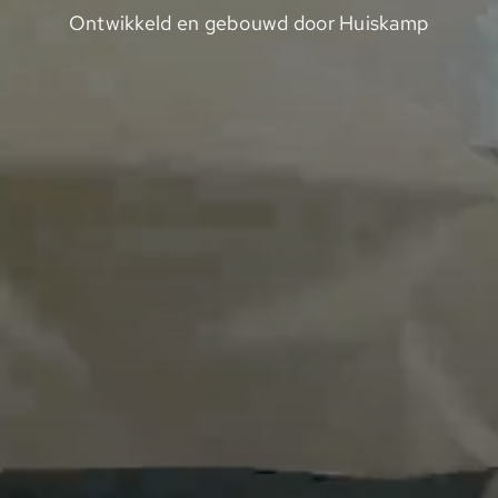
Ontwikkeld en gebouwd door Huiskamp