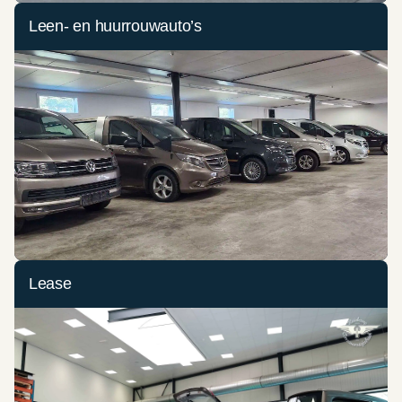
Leen- en huurrouwauto’s
Lease