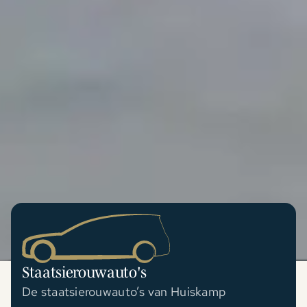
Staatsierouwauto's
De staatsierouwauto’s van Huiskamp