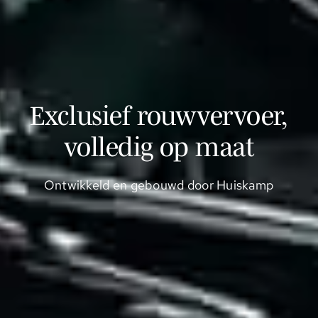
Exclusief rouwvervoer,
volledig op maat
Ontwikkeld en gebouwd door Huiskamp