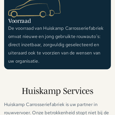
Voorraad
De voorraad van Huiskamp Carrosseriefabriek
omvat nieuwe en jong gebruikte rouwauto's:
direct inzetbaar, zorgvuldig geselecteerd en
uiteraard ook te voorzien van de wensen van
uw organisatie.
Huiskamp Services
Huiskamp Carrosseriefabriek is uw partner in
rouwvervoer. Onze betrokkenheid stopt niet bij de