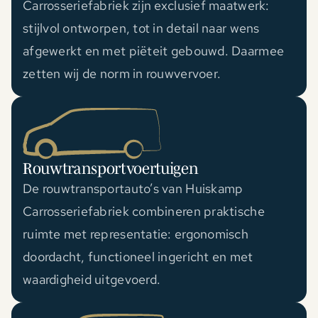
Carrosseriefabriek zijn exclusief maatwerk:
stijlvol ontworpen, tot in detail naar wens
afgewerkt en met piëteit gebouwd. Daarmee
zetten wij de norm in rouwvervoer.
Rouwtransportvoertuigen
De rouwtransportauto’s van Huiskamp
Carrosseriefabriek combineren praktische
ruimte met representatie: ergonomisch
doordacht, functioneel ingericht en met
waardigheid uitgevoerd.