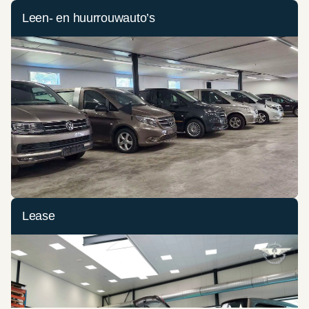
Leen- en huurrouwauto’s
Lease