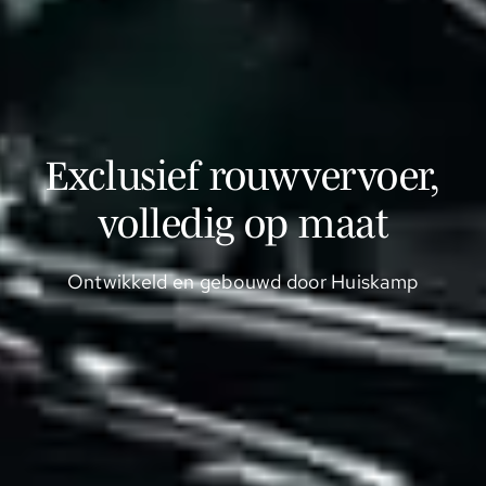
Exclusief rouwvervoer,
volledig op maat
Ontwikkeld en gebouwd door Huiskamp