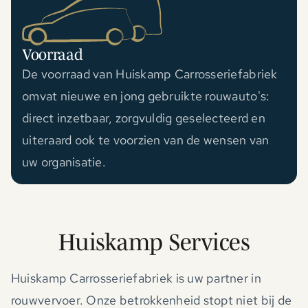
Voorraad
De voorraad van Huiskamp Carrosseriefabriek
omvat nieuwe en jong gebruikte rouwauto's:
direct inzetbaar, zorgvuldig geselecteerd en
uiteraard ook te voorzien van de wensen van
uw organisatie.
Huiskamp Services
Huiskamp Carrosseriefabriek is uw partner in
rouwvervoer. Onze betrokkenheid stopt niet bij de