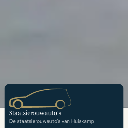
Staatsierouwauto's
De staatsierouwauto’s van Huiskamp