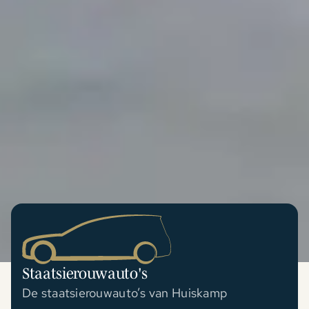
Staatsierouwauto's
De staatsierouwauto’s van Huiskamp