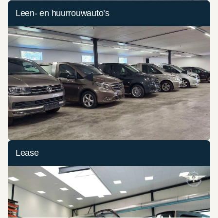
Leen- en huurrouwauto’s
Lease