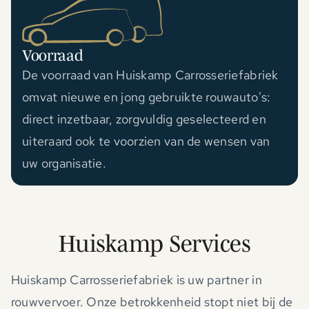
Voorraad
De voorraad van Huiskamp Carrosseriefabriek
omvat nieuwe en jong gebruikte rouwauto's:
direct inzetbaar, zorgvuldig geselecteerd en
uiteraard ook te voorzien van de wensen van
uw organisatie.
Huiskamp Services
Huiskamp Carrosseriefabriek is uw partner in
rouwvervoer. Onze betrokkenheid stopt niet bij de