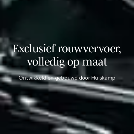
Exclusief rouwvervoer,
volledig op maat
Ontwikkeld en gebouwd door Huiskamp