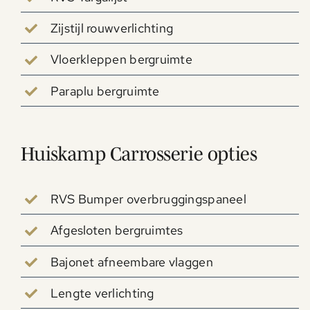
Zijstijl rouwverlichting
Vloerkleppen bergruimte
Paraplu bergruimte
Huiskamp Carrosserie opties
RVS Bumper overbruggingspaneel
Afgesloten bergruimtes
Bajonet afneembare vlaggen
Lengte verlichting