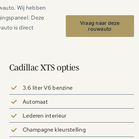
uwauto. Wij hebben
gingspaneel. Deze
Vraag naar deze
auto is direct
rouwauto
Cadillac XTS opties
3.6 liter V6 benzine
Automaat
Lederen interieur
Champagne kleurstelling