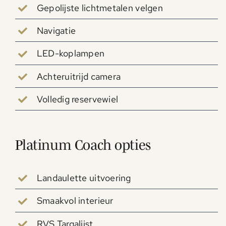
Gepolijste lichtmetalen velgen
Navigatie
LED-koplampen
Achteruitrijd camera
Volledig reservewiel
Platinum Coach opties
Landaulette uitvoering
Smaakvol interieur
RVS Targalijst