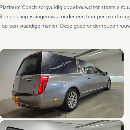
 Platinum Coach zorgvuldig opgebouwd tot staatsie ro
hillende aanpassingen waaronder een bumper overbrug
st op een waardige manier. Deze goed onderhouden rouw