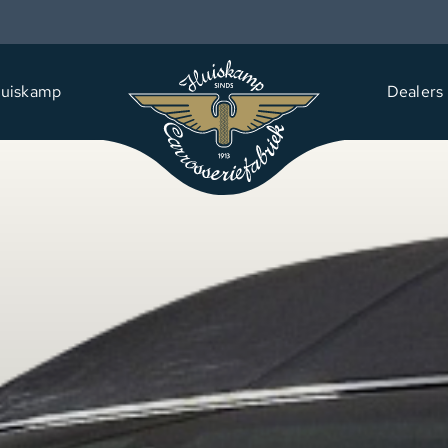
uiskamp
Dealers