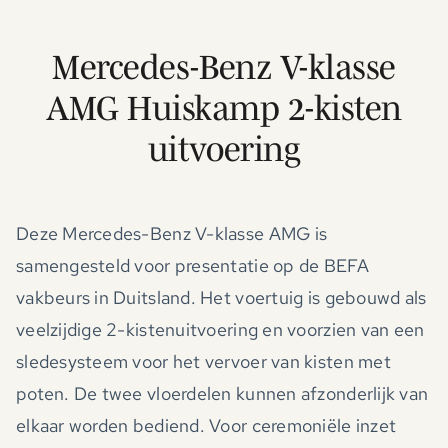
Mercedes-Benz V-klasse
AMG Huiskamp 2-kisten
uitvoering
Deze Mercedes-Benz V-klasse AMG is
samengesteld voor presentatie op de BEFA
vakbeurs in Duitsland. Het voertuig is gebouwd als
veelzijdige 2-kistenuitvoering en voorzien van een
sledesysteem voor het vervoer van kisten met
poten. De twee vloerdelen kunnen afzonderlijk van
elkaar worden bediend. Voor ceremoniële inzet